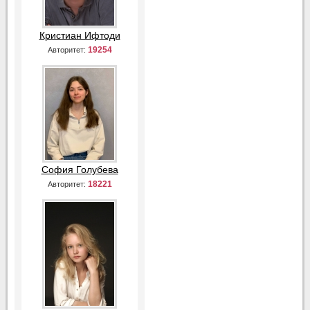
Кристиан Ифтоди
19254
Авторитет:
София Голубева
18221
Авторитет: