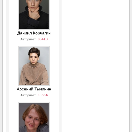
Даниил Корчагин
38413
Авторитет:
Арсений Тычинин
33564
Авторитет: