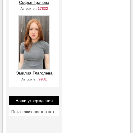
Софья Грачева
17832
Авторитет:
Эмилия Глаголева
9931
Авторитет:
Наши утверждения
Пока таких постов нет.