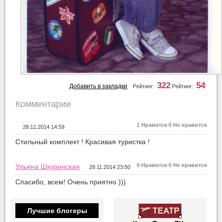
322
54
Добавить в закладки
Рейтинг:
Рейтинг:
Комментарии
1
Нравится
0
Не нравится
28.11.2014 14:59
Стильный комплект ! Красивая туристка !
0
Нравится
0
Не нравится
Ульяна Шкуринская
28.11.2014 23:50
Спасибо, всем! Очень приятно )))
Лучшие блогеры