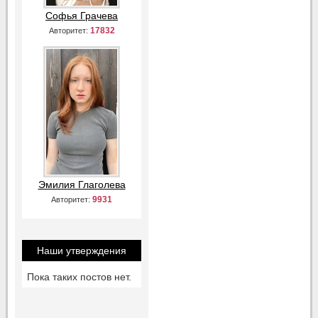
Софья Грачева
17832
Авторитет:
Эмилия Глаголева
9931
Авторитет:
Наши утверждения
Пока таких постов нет.