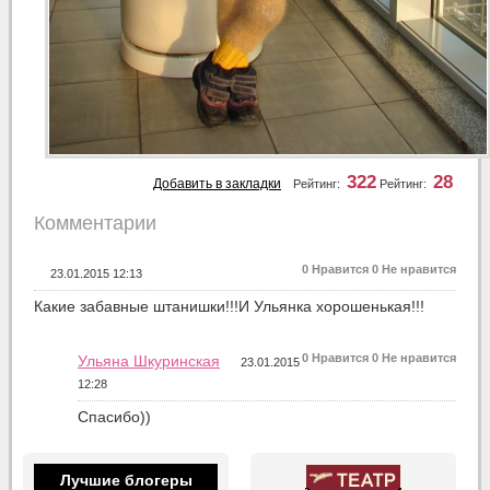
322
28
Добавить в закладки
Рейтинг:
Рейтинг:
Комментарии
0
Нравится
0
Не нравится
23.01.2015 12:13
Какие забавные штанишки!!!И Ульянка хорошенькая!!!
0
Нравится
0
Не нравится
Ульяна Шкуринская
23.01.2015
12:28
Спасибо))
Лучшие блогеры