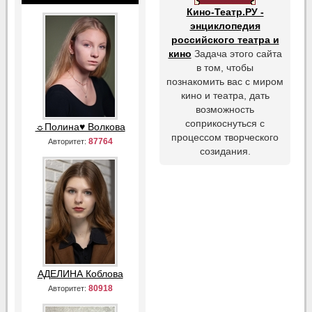
Кино-Театр.РУ -
энциклопедия
российского театра и
кино
Задача этого сайта
в том, чтобы
познакомить вас с миром
кино и театра, дать
возможность
соприкоснуться с
☼Полина♥ Волкова
процессом творческого
87764
Авторитет:
созидания.
АДЕЛИНА Коблова
80918
Авторитет: