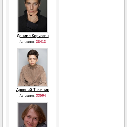
Даниил Корчагин
38413
Авторитет:
Арсений Тычинин
33564
Авторитет: