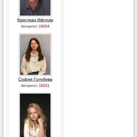
Кристиан Ифтоди
19254
Авторитет:
София Голубева
18221
Авторитет: