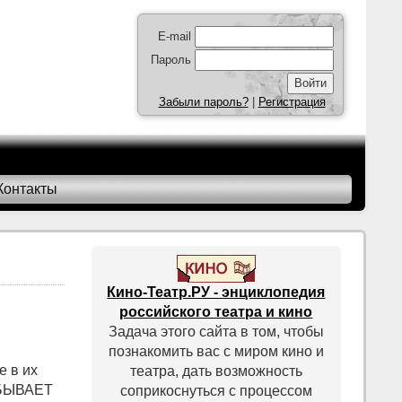
E-mail
Пароль
Забыли пароль?
|
Регистрация
Контакты
Кино-Театр.РУ - энциклопедия
российского театра и кино
Задача этого сайта в том, чтобы
познакомить вас с миром кино и
е в их
театра, дать возможность
 БЫВАЕТ
соприкоснуться с процессом