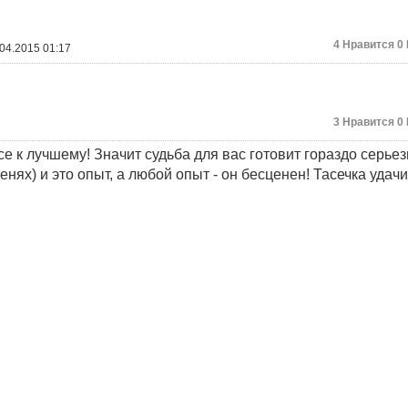
4
Нравится
0
04.2015 01:17
3
Нравится
0
все к лучшему! Значит судьба для вас готовит гораздо серьез
енях) и это опыт, а любой опыт - он бесценен! Тасечка удач