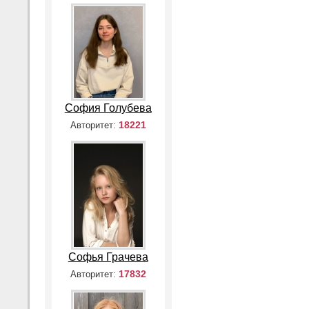
София Голубева
18221
Авторитет:
Софья Грачева
17832
Авторитет: