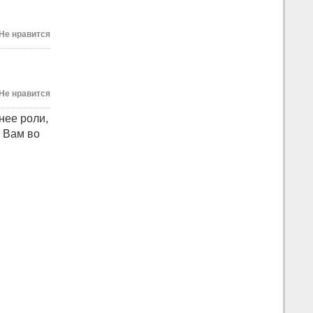
Не нравится
Не нравится
нее роли,
и Вам во