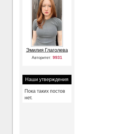
Эмилия Глаголева
9931
Авторитет:
Наши утверждения
Пока таких постов
нет.