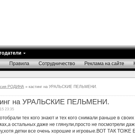
тодатели
Правила
Сотрудничество
Реклама на сайте
исия РОДИНА
» кастинг на УРАЛЬСКИЕ ПЕЛЬМЕНИ.
тинг на УРАЛЬСКИЕ ПЕЛЬМЕНИ.
15 23:35
отобрали тех кого знают и тех кого снимали раньше в своих
ах,а остальных даже не глянули,просто не посмотрели даж
ну,хотя детки все очень хорошие и игровые.ВОТ ТАК ТОЖЕ