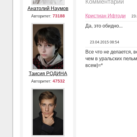
Комментарии
Анатолий Наумов
Кристиан Ифтоди
73188
Авторитет:
23.
Да, это обидно...
23.04.2015 08:54
Все что не делается, 
чем в уральских пельм
всем)=*
Таисия РОДИНА
47532
Авторитет: