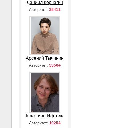
Даниил Корчагин
38413
Авторитет:
Арсений Тычинин
33564
Авторитет:
Кристиан Ифтоди
19254
Авторитет: