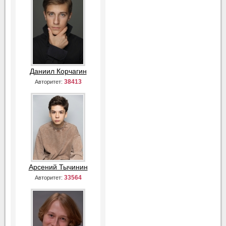
Даниил Корчагин
38413
Авторитет:
Арсений Тычинин
33564
Авторитет: