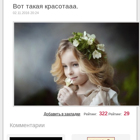
Вот такая красотааа.
02.11.2016 20:24
322
29
Добавить в закладки
Рейтинг:
Рейтинг:
Комментарии