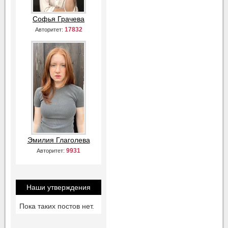
Софья Грачева
17832
Авторитет:
Эмилия Глаголева
9931
Авторитет:
Наши утверждения
Пока таких постов нет.