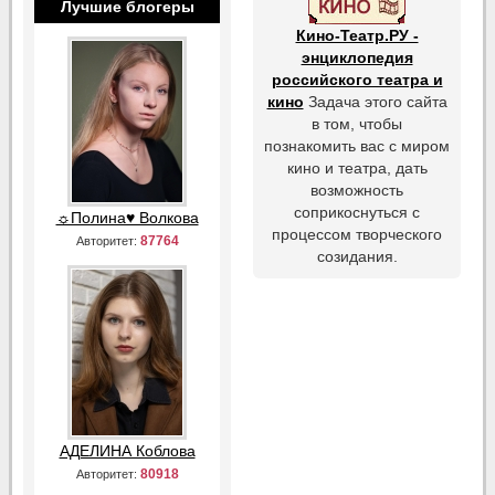
Лучшие блогеры
Кино-Театр.РУ -
энциклопедия
российского театра и
кино
Задача этого сайта
в том, чтобы
познакомить вас с миром
кино и театра, дать
возможность
соприкоснуться с
☼Полина♥ Волкова
процессом творческого
87764
Авторитет:
созидания.
АДЕЛИНА Коблова
80918
Авторитет: