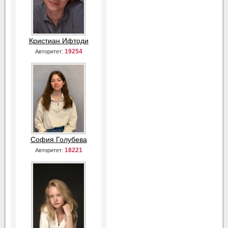
Кристиан Ифтоди
19254
Авторитет:
София Голубева
18221
Авторитет: