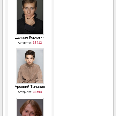
Даниил Корчагин
38413
Авторитет:
Арсений Тычинин
33564
Авторитет: