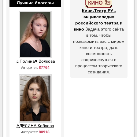
Лучшие блогеры
Кино-Театр.РУ -
энциклопедия
российского театра и
кино
Задача этого сайта
в том, чтобы
познакомить вас с миром
кино и театра, дать
возможность
соприкоснуться с
☼Полина♥ Волкова
процессом творческого
87764
Авторитет:
созидания.
АДЕЛИНА Коблова
80918
Авторитет: