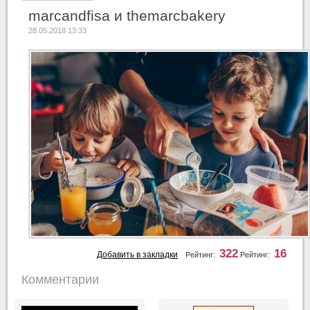
marcandfisa и themarcbakery
28.05.2018 13:33
322
16
Добавить в закладки
Рейтинг:
Рейтинг:
Комментарии