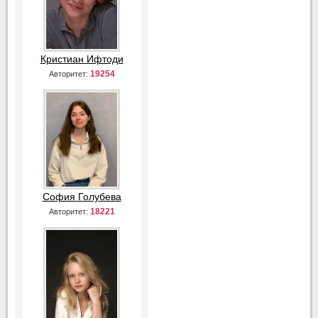
Кристиан Ифтоди
19254
Авторитет:
София Голубева
18221
Авторитет: