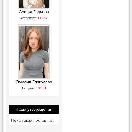
Софья Грачева
17832
Авторитет:
Эмилия Глаголева
9931
Авторитет:
Наши утверждения
Пока таких постов нет.