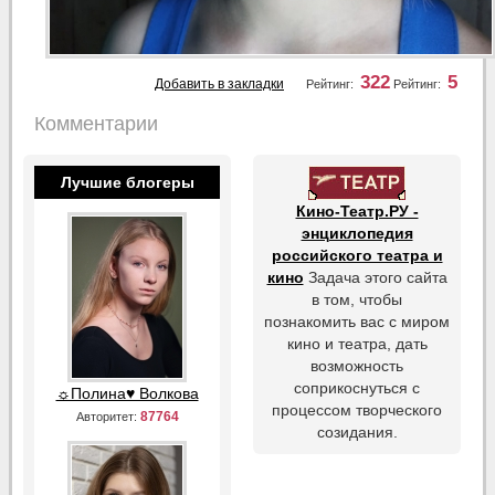
322
5
Добавить в закладки
Рейтинг:
Рейтинг:
Комментарии
Лучшие блогеры
Кино-Театр.РУ -
энциклопедия
российского театра и
кино
Задача этого сайта
в том, чтобы
познакомить вас с миром
кино и театра, дать
возможность
соприкоснуться с
☼Полина♥ Волкова
процессом творческого
87764
Авторитет:
созидания.