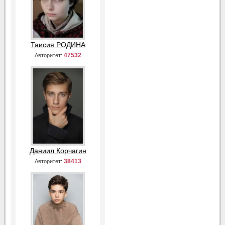
Таисия РОДИНА
47532
Авторитет:
Даниил Корчагин
38413
Авторитет: