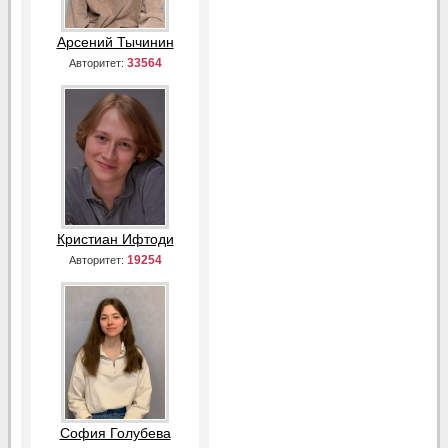
Арсений Тычинин
33564
Авторитет:
Кристиан Ифтоди
19254
Авторитет:
София Голубева