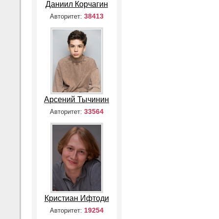
Даниил Корчагин
38413
Авторитет:
Арсений Тычинин
33564
Авторитет:
Кристиан Ифтоди
19254
Авторитет: