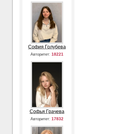
София Голубева
18221
Авторитет:
Софья Грачева
17832
Авторитет: