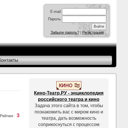
E-mail
Пароль
Забыли пароль?
|
Регистрация
Контакты
Кино-Театр.РУ - энциклопедия
российского театра и кино
Задача этого сайта в том, чтобы
познакомить вас с миром кино и
3
Рейтинг:
театра, дать возможность
соприкоснуться с процессом