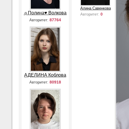
Алина Савенкова
☼Полина♥ Волкова
Авторитет:
0
87764
Авторитет:
АДЕЛИНА Коблова
80918
Авторитет: