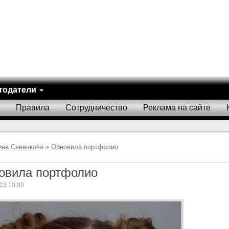
тодатели
Правила
Сотрудничество
Реклама на сайте
ина Савенкова
» Обновила портфолио
овила портфолио
23 10:00