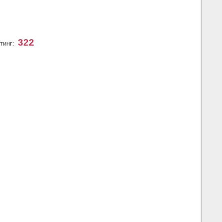
322
тинг: