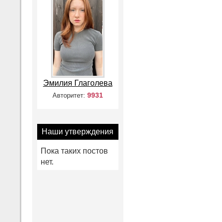
Эмилия Глаголева
9931
Авторитет:
Наши утверждения
Пока таких постов
нет.