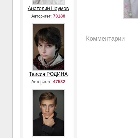
Анатолий Наумов
73188
Авторитет:
Комментарии
Таисия РОДИНА
47532
Авторитет: