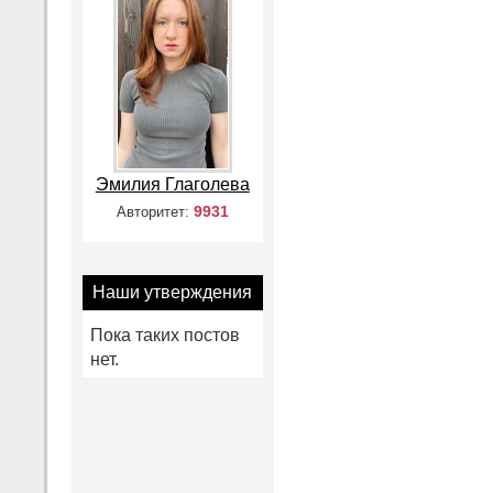
Эмилия Глаголева
9931
Авторитет:
Наши утверждения
Пока таких постов
нет.