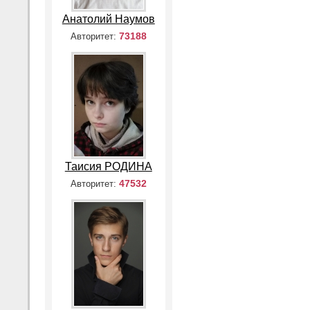
Анатолий Наумов
73188
Авторитет:
Таисия РОДИНА
47532
Авторитет: