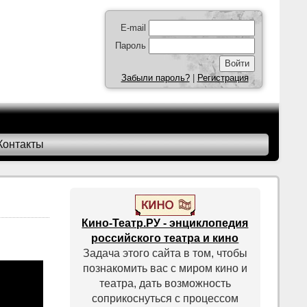
E-mail
Пароль
Забыли пароль?
|
Регистрация
Контакты
Кино-Театр.РУ - энциклопедия
российского театра и кино
Задача этого сайта в том, чтобы
познакомить вас с миром кино и
театра, дать возможность
соприкоснуться с процессом