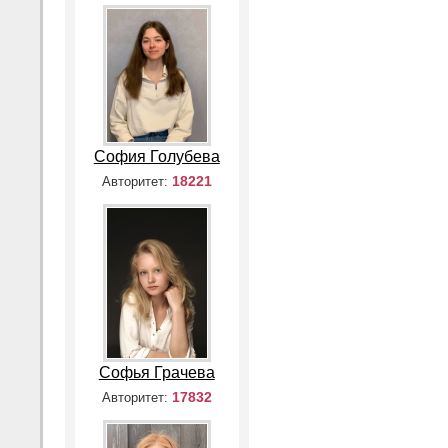
София Голубева
18221
Авторитет:
Софья Грачева
17832
Авторитет: