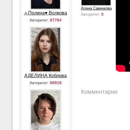
Алина Савенкова
☼Полина♥ Волкова
Авторитет:
0
87764
Авторитет:
АДЕЛИНА Коблова
80918
Авторитет:
Комментарии