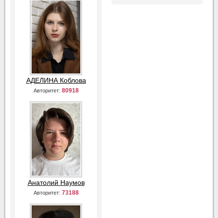
АДЕЛИНА Коблова
80918
Авторитет:
Анатолий Наумов
73188
Авторитет: