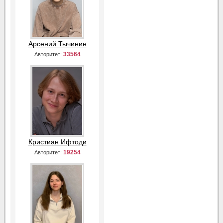
Арсений Тычинин
33564
Авторитет:
Кристиан Ифтоди
19254
Авторитет: