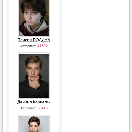
Таисия РОДИНА
47532
Авторитет:
Даниил Корчагин
38413
Авторитет: