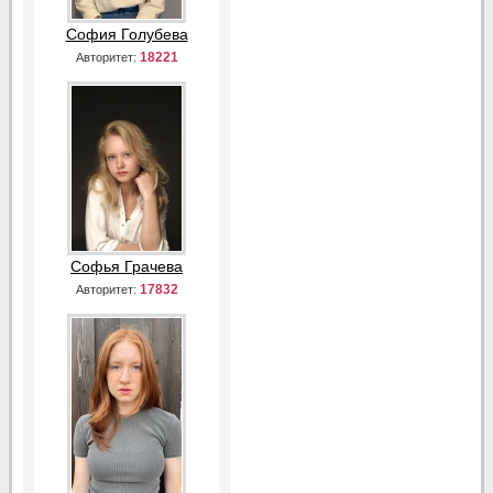
София Голубева
18221
Авторитет:
Софья Грачева
17832
Авторитет: