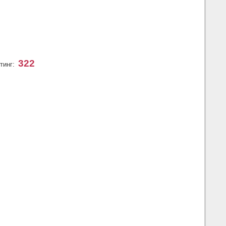
322
тинг: