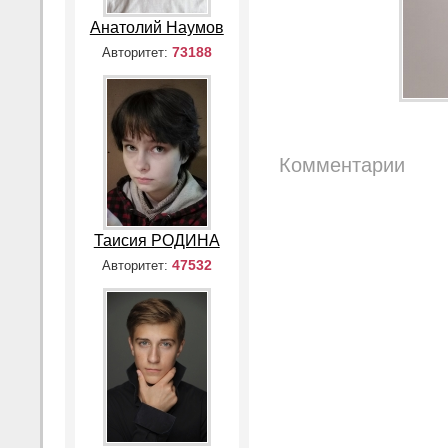
Анатолий Наумов
73188
Авторитет:
Комментарии
Таисия РОДИНА
47532
Авторитет: