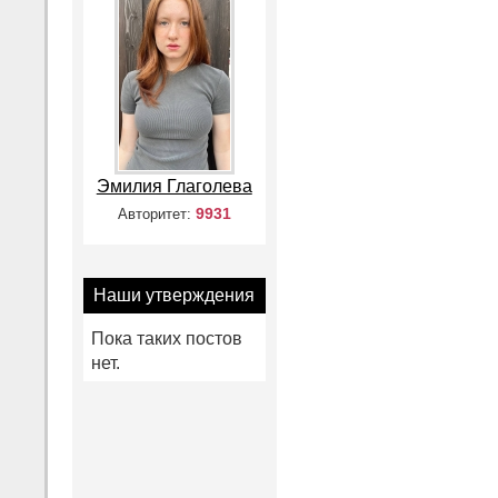
Эмилия Глаголева
9931
Авторитет:
Наши утверждения
Пока таких постов
нет.