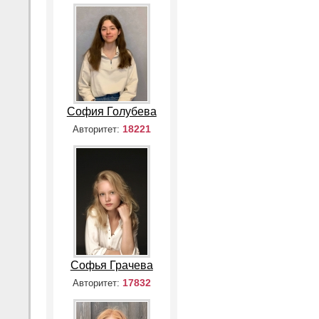
София Голубева
18221
Авторитет:
Софья Грачева
17832
Авторитет: