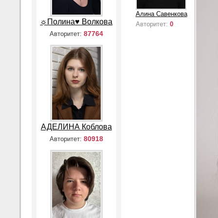
Алина Савенкова
☼Полина♥ Волкова
Авторитет:
0
87764
Авторитет:
АДЕЛИНА Коблова
80918
Авторитет: