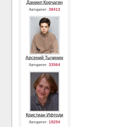
Даниил Корчагин
38413
Авторитет:
Арсений Тычинин
33564
Авторитет:
Кристиан Ифтоди
19254
Авторитет: