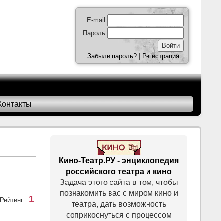
E-mail
Пароль
Забыли пароль?
|
Регистрация
Контакты
Кино-Театр.РУ - энциклопедия
российского театра и кино
Задача этого сайта в том, чтобы
познакомить вас с миром кино и
1
Рейтинг:
театра, дать возможность
соприкоснуться с процессом