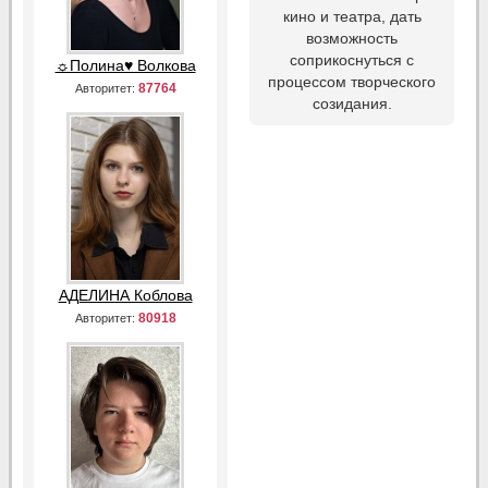
кино и театра, дать
возможность
соприкоснуться с
☼Полина♥ Волкова
процессом творческого
87764
Авторитет:
созидания.
АДЕЛИНА Коблова
80918
Авторитет: