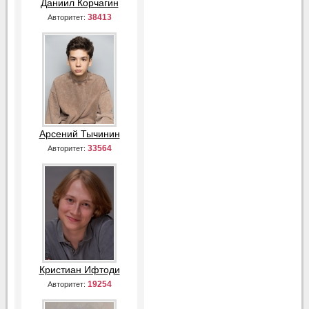
Даниил Корчагин
38413
Авторитет:
Арсений Тычинин
33564
Авторитет:
Кристиан Ифтоди
19254
Авторитет: