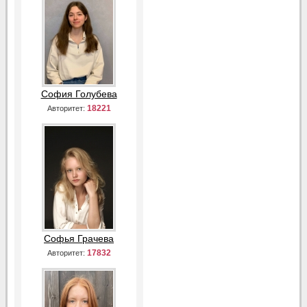
София Голубева
18221
Авторитет:
Софья Грачева
17832
Авторитет: