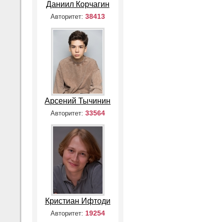
Даниил Корчагин
38413
Авторитет:
Арсений Тычинин
33564
Авторитет:
Кристиан Ифтоди
19254
Авторитет: