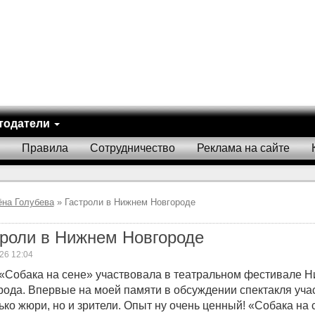
тодатели
Правила
Сотрудничество
Реклама на сайте
ёна Голубева
» Гастроли в Нижнем Новгороде
троли в Нижнем Новгороде
26 12:04
«Собака на сене» участвовала в театральном фестивале Н
рода. Впервые на моей памяти в обсуждении спектакля уча
ько жюри, но и зрители. Опыт ну очень ценный! «Собака на 