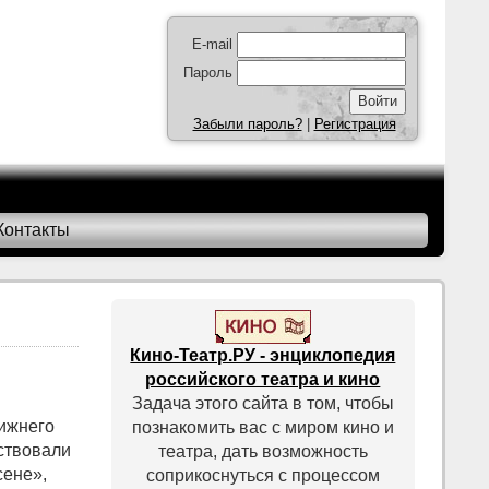
E-mail
Пароль
Забыли пароль?
|
Регистрация
Контакты
Кино-Театр.РУ - энциклопедия
российского театра и кино
Задача этого сайта в том, чтобы
ижнего
познакомить вас с миром кино и
ствовали
театра, дать возможность
сене»,
соприкоснуться с процессом