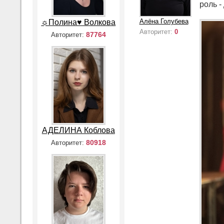
роль -
Алёна Голубева
☼Полина♥ Волкова
Авторитет:
0
87764
Авторитет:
АДЕЛИНА Коблова
80918
Авторитет: