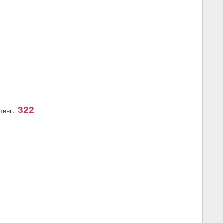
322
тинг: