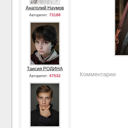
Анатолий Наумов
73188
Авторитет:
Таисия РОДИНА
Комментарии
47532
Авторитет: