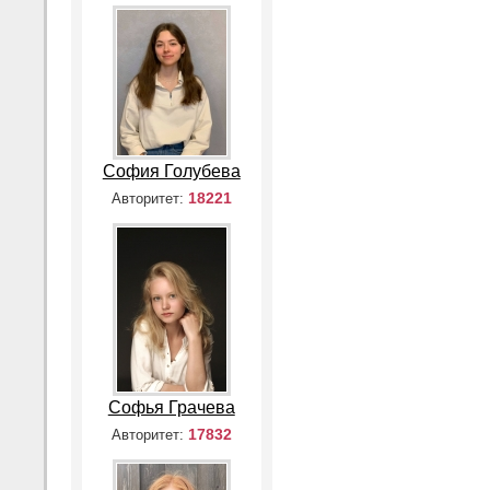
София Голубева
18221
Авторитет:
Софья Грачева
17832
Авторитет: