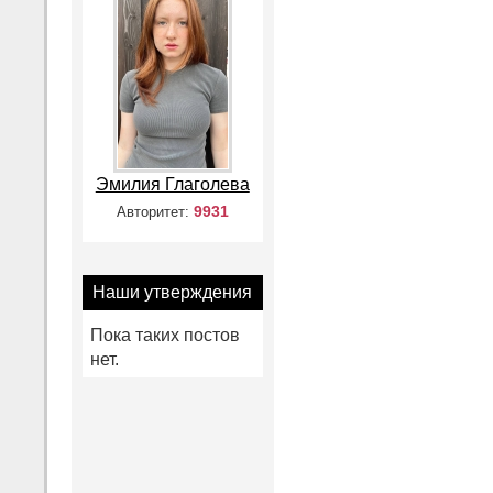
Эмилия Глаголева
9931
Авторитет:
Наши утверждения
Пока таких постов
нет.