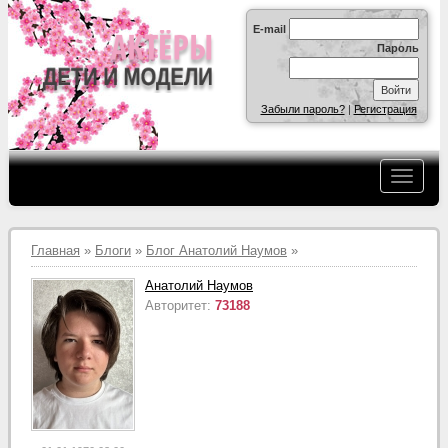
E-mail
Пароль
Забыли пароль?
|
Регистрация
Главная
»
Блоги
»
Блог Анатолий Наумов
»
Анатолий Наумов
Авторитет:
73188