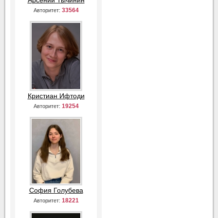
Арсений Тычинин
33564
Авторитет:
Кристиан Ифтоди
19254
Авторитет:
София Голубева
18221
Авторитет: