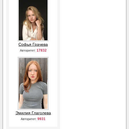
Софья Грачева
17832
Авторитет:
Эмилия Глаголева
9931
Авторитет: