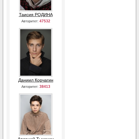
Таисия РОДИНА
47532
Авторитет:
Даниил Корчагин
38413
Авторитет: