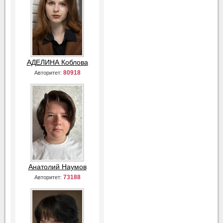
АДЕЛИНА Коблова
80918
Авторитет:
Анатолий Наумов
73188
Авторитет: