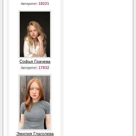
18221
Авторитет:
Софья Грачева
17832
Авторитет:
Эмилия Глаголева