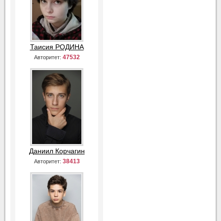
Таисия РОДИНА
47532
Авторитет:
Даниил Корчагин
38413
Авторитет: