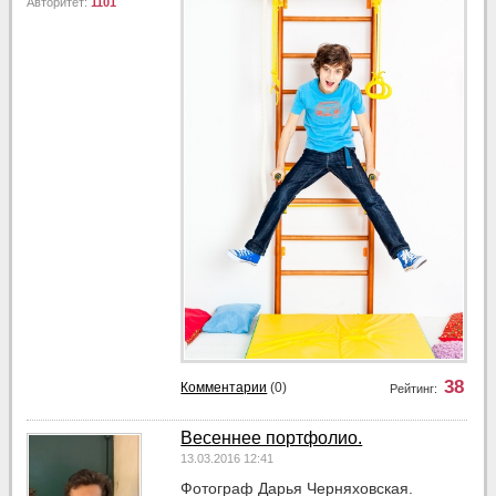
Авторитет:
1101
38
Комментарии
(0)
Рейтинг:
Весеннее портфолио.
13.03.2016 12:41
Фотограф Дарья Черняховская.