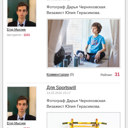
Фотограф Дарья Черняховская.
Визажист Юлия Герасимова.
Егор Мысник
Авторитет:
1101
31
Комментарии
(0)
Рейтинг:
Для Sportswill
14.03.2016 23:17
Фотограф Дарья Черняховская.
Визажист Юлия Герасимова.
Егор Мысник