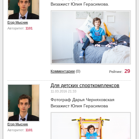
Визажист Юлия Герасимова.
Егор Мысник
Авторитет:
1101
29
Комментарии
(0)
Рейтинг:
Для детских спорткомплексов
11.03.2016 21:33
Фотограф Дарья Черняховская
Визажист Юлия Герасимова
Егор Мысник
Авторитет:
1101