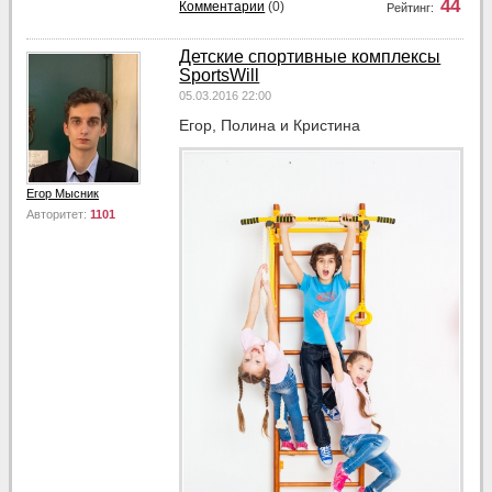
44
Комментарии
(0)
Рейтинг:
Детские спортивные комплексы
SportsWill
05.03.2016 22:00
Егор, Полина и Кристина
Егор Мысник
Авторитет:
1101