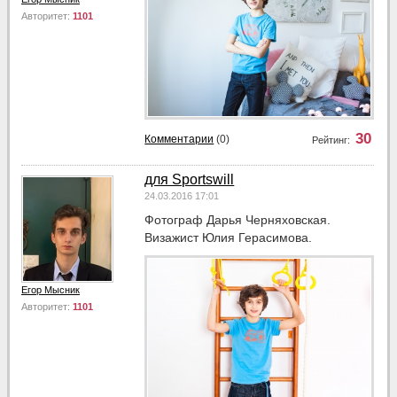
Авторитет:
1101
30
Комментарии
(0)
Рейтинг:
для Sportswill
24.03.2016 17:01
Фотограф Дарья Черняховская.
Визажист Юлия Герасимова.
Егор Мысник
Авторитет:
1101