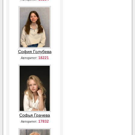
София Голубева
18221
Авторитет:
Софья Грачева
17832
Авторитет: