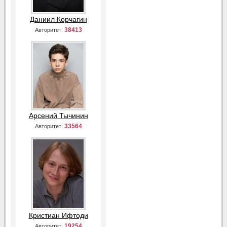
Даниил Корчагин
38413
Авторитет:
Арсений Тычинин
33564
Авторитет:
Кристиан Ифтоди
19254
Авторитет: