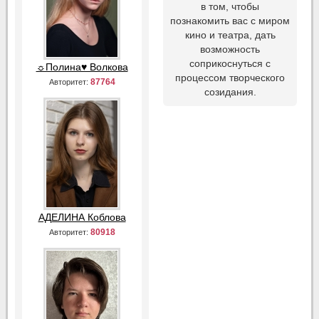
в том, чтобы
познакомить вас с миром
кино и театра, дать
возможность
соприкоснуться с
☼Полина♥ Волкова
процессом творческого
87764
Авторитет:
созидания.
АДЕЛИНА Коблова
80918
Авторитет: