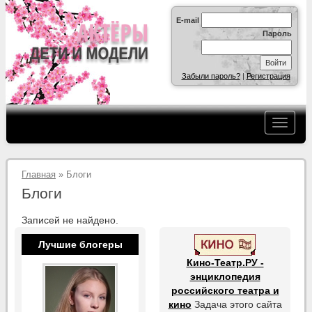
E-mail
Пароль
Забыли пароль?
|
Регистрация
Главная
» Блоги
Блоги
Записей не найдено.
Лучшие блогеры
Кино-Театр.РУ -
энциклопедия
российского театра и
кино
Задача этого сайта