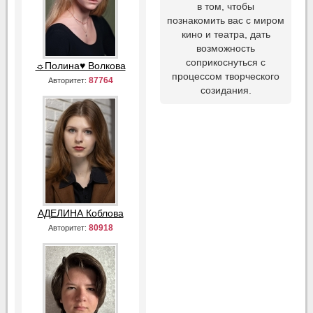
в том, чтобы
познакомить вас с миром
кино и театра, дать
возможность
соприкоснуться с
☼Полина♥ Волкова
процессом творческого
87764
Авторитет:
созидания.
АДЕЛИНА Коблова
80918
Авторитет: