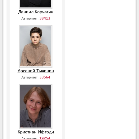
Даниил Корчагин
38413
Авторитет:
Арсений Тычинин
33564
Авторитет:
Кристиан Ифтоди
19254
Авторитет: