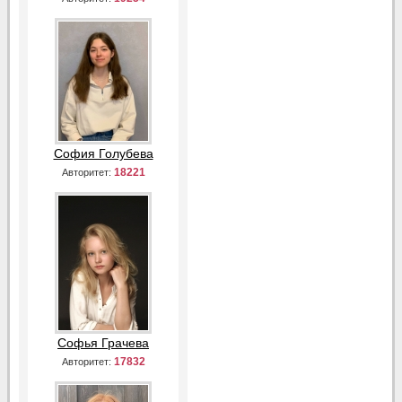
София Голубева
18221
Авторитет:
Софья Грачева
17832
Авторитет: