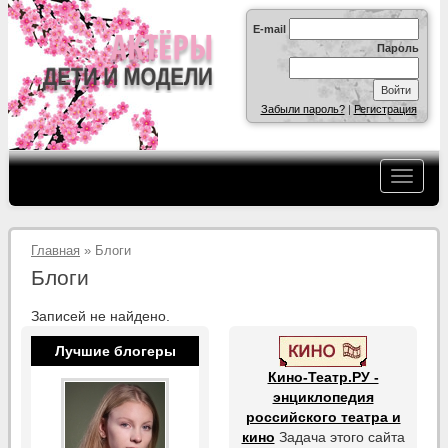
E-mail
Пароль
Забыли пароль?
|
Регистрация
Главная
» Блоги
Блоги
Записей не найдено.
Лучшие блогеры
Кино-Театр.РУ -
энциклопедия
российского театра и
кино
Задача этого сайта