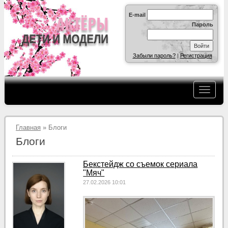
E-mail
Пароль
Забыли пароль?
|
Регистрация
Главная
» Блоги
Блоги
Бекстейдж со съемок сериала
"Мяч"
27.02.2026 10:01