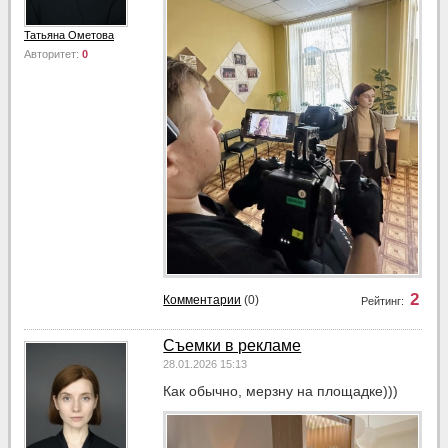
Татьяна Ометова
Авторитет:
0
2
Комментарии
(0)
Рейтинг:
Съемки в рекламе
28.01.2026 15:13
Как обычно, мерзну на площадке)))