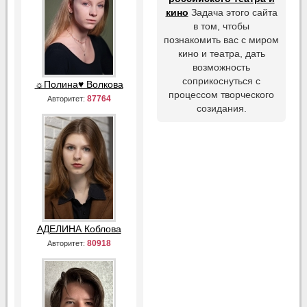
кино
Задача этого сайта
в том, чтобы
познакомить вас с миром
кино и театра, дать
возможность
соприкоснуться с
☼Полина♥ Волкова
процессом творческого
87764
Авторитет:
созидания.
АДЕЛИНА Коблова
80918
Авторитет: