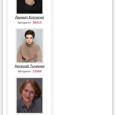
Даниил Корчагин
38413
Авторитет:
Арсений Тычинин
33564
Авторитет: