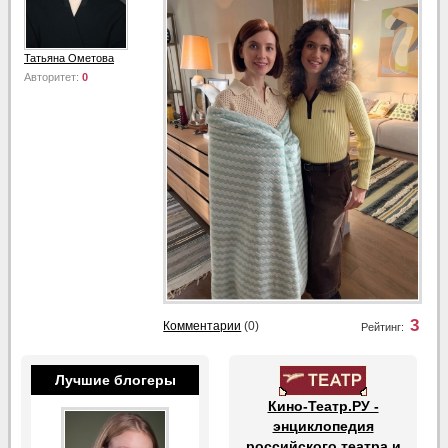
Татьяна Ометова
Авторитет:
0
3
Комментарии
(0)
Рейтинг:
Лучшие блогеры
Кино-Театр.РУ -
энциклопедия
российского театра и