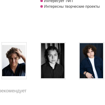
Интересует ТФП
Интересны творческие проекты
рекомендует