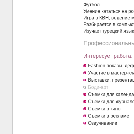
Футбол
Умение кататься на ро
Игра в КВН, ведение м
Разбирается в компью
Изучает турецкий язык
Профессиональны
Интересует работа:
Fashion показы, де
Участие в мастер-кл
Выставки, презента
Боди-арт
Съемки для календа
Съемки для журнал
Съемки в кино
Съемки в рекламе
Озвучивание