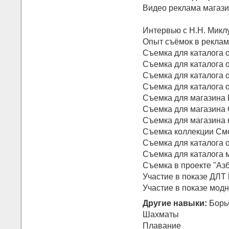
Видео реклама магази
Интервью с Н.Н. Микл
Опыт съёмок в реклам
Съемка для каталога 
Cъемка для каталога 
Cъемка для каталога 
Съемка для каталога 
Съемка для магазина 
Съемка для магазина 
Съемка для магазина 
Cъемка коллекции Сме
Съемка для каталога
Съемка для каталога 
Съемка в проекте "Азб
Участие в показе ДЛТ 
Участие в показе модн
Другие навыки:
Борь
Шахматы
Плавание