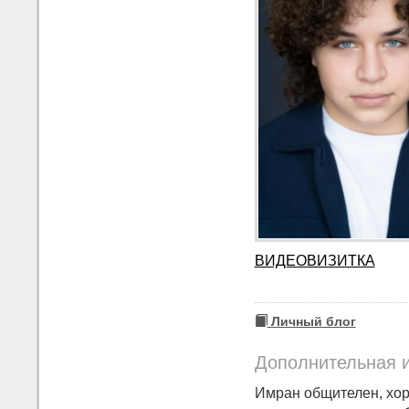
ВИДЕОВИЗИТКА
Личный блог
Дополнительная 
Имран общи­телен, хор