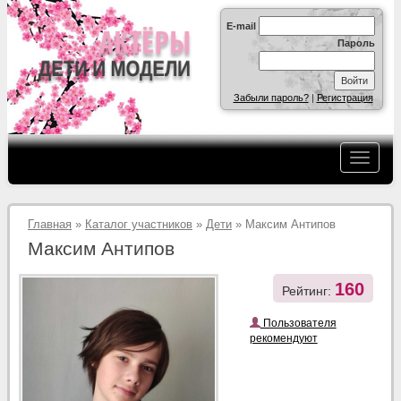
E-mail
Пароль
Забыли пароль?
|
Регистрация
Главная
»
Каталог участников
»
Дети
» Максим Антипов
Максим Антипов
160
Рейтинг:
Пользователя
рекомендуют