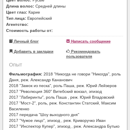
Длина волос:
Средней длины
Цвет глаз:
Карие
Тип лица:
Европейский
Агентство:
Стоимость работы от:
Личный блог
Написать сообщение
Добавить в закладки
Рекомендовать
пользователя
Опыт
Фильмография:
2018 "Никогда не говори "Никогда", роль
Даня, реж. Александр Кананович
2018 "Замок из песка", роль Паша, реж. Юрий Лейзеров
2017 "Революция 360" Витебский вокзал, эпизод
2017 "Лабиринты", роль Паша , реж. Юрий Владовский
2017 "Мост-2", роль, реж. Константин Статский, Максим
Василенко
2017 передача "Шоу выходного дня"
2017 "Чужое лицо", эпизод , реж. Криворучко Иван
2017 "Инспектор Купер", эпизод , реж. Александра Бутько