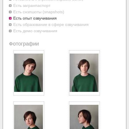
Есть загранпаспорт
Есть снэпшоты (snapshots)
Есть опыт озвучивания
Есть образование в сфере озвучивания
Есть демо озвучивания
Фотографии