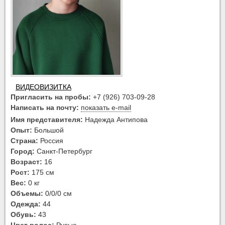
ВИДЕОВИЗИТКА
Пригласить на пробы:
+7 (926) 703-09-28
Написать на почту:
показать e-mail
Имя представителя:
Надежда Антипова
Опыт:
Большой
Страна:
Россия
Город:
Санкт-Петербург
Возраст:
16
Рост:
175 см
Вес:
0 кг
Объемы:
0/0/0 см
Одежда:
44
Обувь:
43
Цвет волос:
Русые