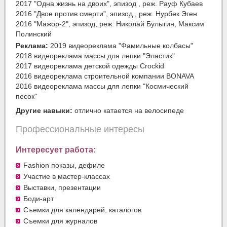
2017 "Одна жизнь на двоих", эпизод , реж. Рауф Кубаев
2016 "Двое против смерти", эпизод , реж. Нурбек Эген
2016 "Мажор-2", эпизод, реж. Николай Булыгин, Максим
Полинский
Реклама:
2019 видеореклама "Фамильные колбасы"
2018 видеореклама массы для лепки "Эластик"
2017 видеореклама детской одежды Crockid
2016 видеореклама строительной компании BONAVA
2016 видеореклама массы для лепки "Космический
песок"
Другие навыки:
отлично катается на велосипеде
Профессиональные интересы
Интересует работа:
Fashion показы, дефиле
Участие в мастер-классах
Выставки, презентации
Боди-арт
Съемки для календарей, каталогов
Съемки для журналов