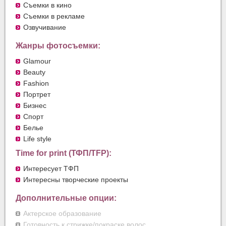
Съемки в кино
Съемки в рекламе
Озвучивание
Жанры фотосъемки:
Glamour
Beauty
Fashion
Портрет
Бизнес
Спорт
Белье
Life style
Time for print (ТФП/TFP):
Интересует ТФП
Интересны творческие проекты
Дополнительные опции:
Актерское образование
Готовность к стрижке/покраске волос