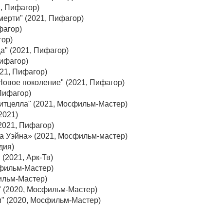
1, Пифагор)
смерти" (2021, Пифагор)
фагор)
гор)
да" (2021, Пифагор)
Пифагор)
021, Пифагор)
Новое поколение" (2021, Пифагор)
 Пифагор)
итцелла" (2021, Мосфильм-Мастер)
2021)
(2021, Пифагор)
а Уэйна» (2021, Мосфильм-мастер)
дия)
 (2021, Арк-Тв)
сфильм-Мастер)
ильм-Мастер)
" (2020, Мосфильм-Мастер)
и" (2020, Мосфильм-Мастер)