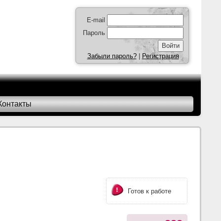
E-mail
Пароль
Забыли пароль?
|
Регистрация
Контакты
Готов к работе