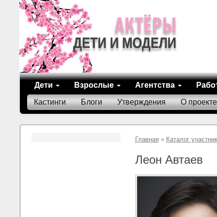
Дети
Взрослые
Агентства
Рабо
Кастинги
Блоги
Утверждения
О проекте
Главная
»
Каталог участни
Леон Автаев