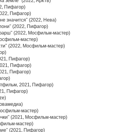
на земле" (2022, АркТв)
22, Пифагор)
2022, Пифагор)
 не значится" (2022, Нева)
пони" (2022, Пифагор)
фарш" (2022, Мосфильм-мастер)
 Мосфильм-мастер)
сти" (2022, Мосфильм-мастер)
ор)
2021, Пифагор)
2021, Пифагор)
021, Пифагор)
агор)
ьтфильм, 2021, Пифагор)
21, Пифагор)
ze)
Новамедиа)
 Мосфильм-мастер)
очки" (2021, Мосфильм-мастер)
сфильм-мастер)
ие" (2021, Пифагор)