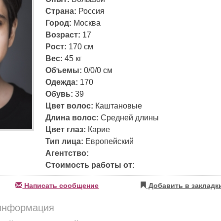
Страна:
Россия
Город:
Москва
Возраст:
17
Рост:
170 см
Вес:
45 кг
Объемы:
0/0/0 см
Одежда:
170
Обувь:
39
Цвет волос:
Каштановые
Длина волос:
Средней длины
Цвет глаз:
Карие
Тип лица:
Европейский
Агентство:
Стоимость работы от:
Написать сообщение
Добавить в закладк
информация