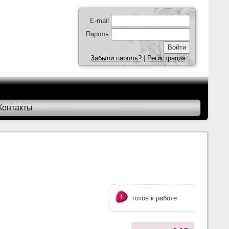
E-mail
Пароль
Забыли пароль?
|
Регистрация
Контакты
готов к работе