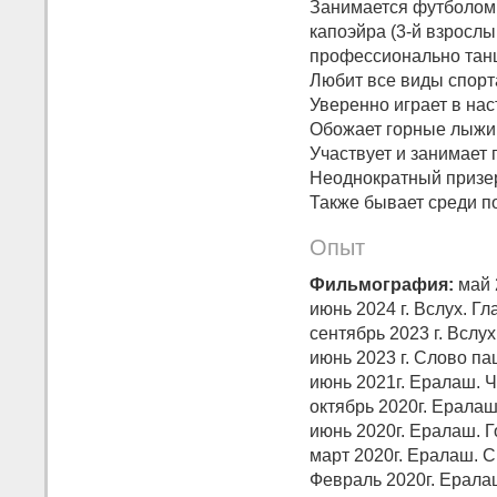
Занимается футболом
капоэйра (3-й взрослы
профессионально танцу
Любит все виды спорт
Уверенно играет в нас
Обожает горные лыжи, 
Участвует и занимает 
Неоднократный призер 
Также бывает среди п
Опыт
Фильмография:
май 2
июнь 2024 г. Вслух. Г
сентябрь 2023 г. Вслух
июнь 2023 г. Слово па
июнь 2021г. Ералаш. 
октябрь 2020г. Ералаш
июнь 2020г. Ералаш. Г
март 2020г. Ералаш. С
Февраль 2020г. Ералаш