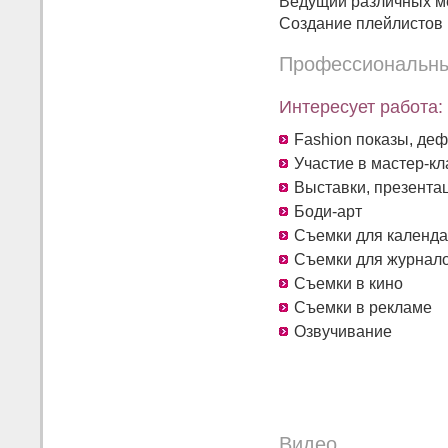
Ведущий различных м
Создание плейлистов 
Профессиональны
Интересует работа:
Fashion показы, де
Участие в мастер-кл
Выставки, презента
Боди-арт
Съемки для календа
Съемки для журнал
Съемки в кино
Съемки в рекламе
Озвучивание
Видео