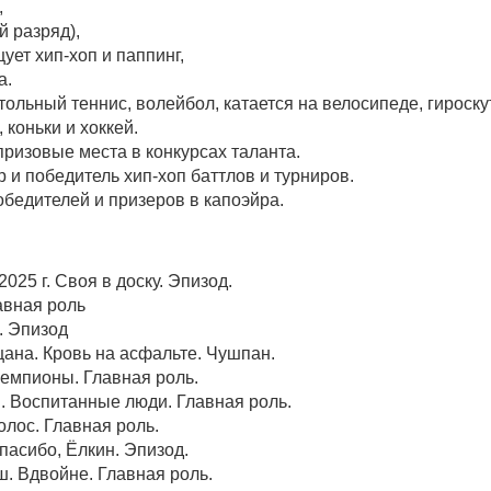
,
й разряд),
ет хип-хоп и паппинг,
а.
тольный теннис, волейбол, катается на велосипеде, гироску
коньки и хоккей.
призовые места в конкурсах таланта.
и победитель хип-хоп баттлов и турниров.
обедителей и призеров в капоэйра.
025 г. Своя в доску. Эпизод.
лавная роль
. Эпизод
цана. Кровь на асфальте. Чушпан.
Чемпионы. Главная роль.
. Воспитанные люди. Главная роль.
олос. Главная роль.
пасибо, Ёлкин. Эпизод.
. Вдвойне. Главная роль.