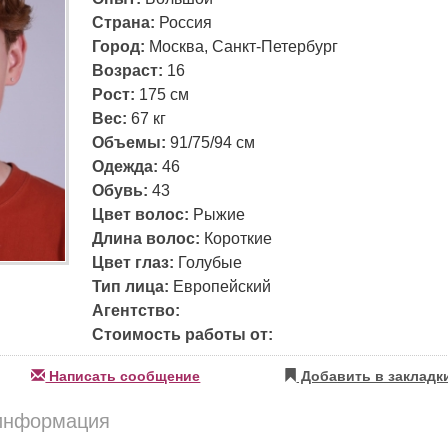
Страна:
Россия
Город:
Москва, Санкт-Петербург
Возраст:
16
Рост:
175 см
Вес:
67 кг
Объемы:
91/75/94 см
Одежда:
46
Обувь:
43
Цвет волос:
Рыжие
Длина волос:
Короткие
Цвет глаз:
Голубые
Тип лица:
Европейский
Агентство:
Стоимость работы от:
Написать сообщение
Добавить в закладк
информация