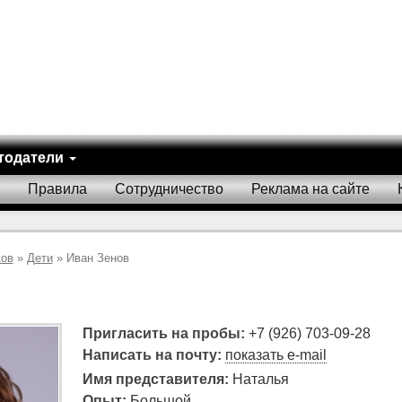
тодатели
Правила
Сотрудничество
Реклама на сайте
ков
»
Дети
» Иван Зенов
Пригласить на пробы:
+7 (926) 703-09-28
Написать на почту:
показать e-mail
Имя представителя:
Наталья
Опыт:
Большой