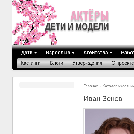
Дети
Взрослые
Агентства
Рабо
Кастинги
Блоги
Утверждения
О проекте
Главная
»
Каталог участни
Иван Зенов