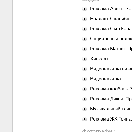
Реклама Авито. За
Ералаш. Спасибо, 
Реклама Сыр Кара
Социальный ролик 
Реклама Магнит. П
Хип-хоп
Видеовизитка на а
Видеовизитка
Реклама колбасы
Реклама Дикси. П
Музыкальный клип 
Реклама ЖК Грина
Фотографии