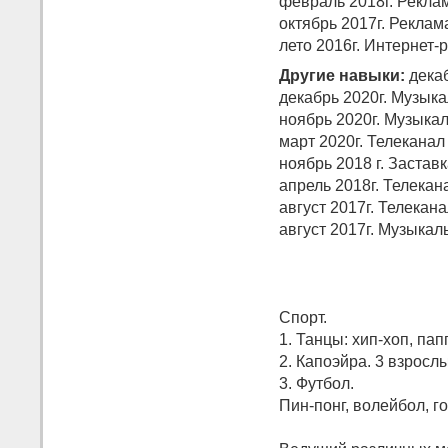
февраль 2018г. Реклам
октябрь 2017г. Рекла
лето 2016г. Интернет-
Другие навыки:
декаб
декабрь 2020г. Музыка
ноябрь 2020г. Музыка
март 2020г. Телеканал
ноябрь 2018 г. Застав
апрель 2018г. Телекан
август 2017г. Телекан
август 2017г. Музыкаль
Спорт.
1. Танцы: хип-хоп, пап
2. Капоэйра. 3 взросл
3. Футбол.
Пин-понг, волейбол, г