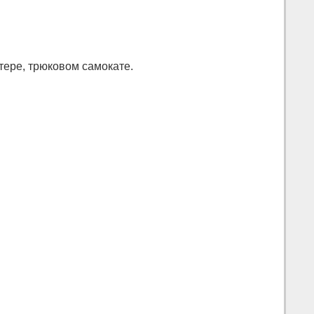
тере, трюковом самокате.