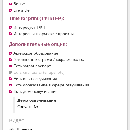
Белье
Life style
Time for print (ТФП/TFP):
Интересует ТФП
Интересны творческие проекты
Дополнительные опции:
Актерское образование
Готовность к стрижке/покраске волос
Есть загранпаспорт
Есть снэпшоты (snapshots)
Есть опыт озвучивания
Есть образование в сфере озвучивания
Есть демо озвучивания
Демо озвучивания
Скачать №1
Видео
Шоурил