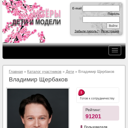
E-mail
Пароль
Забыли пароль?
|
Регистрация
Главная
»
Каталог участников
»
Дети
» Владимир Щербаков
Владимир Щербаков
Готов к сотрудничеству
Рейтинг:
91201
Пользователя