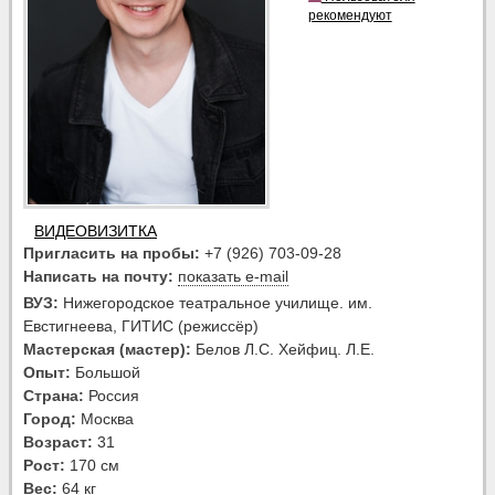
рекомендуют
ВИДЕОВИЗИТКА
Пригласить на пробы:
+7 (926) 703-09-28
Написать на почту:
показать e-mail
ВУЗ:
Нижегородское театральное училище. им.
Евстигнеева, ГИТИС (режиссёр)
Мастерская (мастер):
Белов Л.С. Хейфиц. Л.Е.
Опыт:
Большой
Страна:
Россия
Город:
Москва
Возраст:
31
Рост:
170 см
Вес:
64 кг