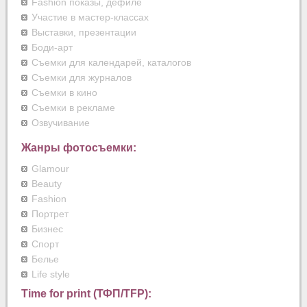
Fashion показы, дефиле
Участие в мастер-классах
Выставки, презентации
Боди-арт
Съемки для календарей, каталогов
Съемки для журналов
Съемки в кино
Съемки в рекламе
Озвучивание
Жанры фотосъемки:
Glamour
Beauty
Fashion
Портрет
Бизнес
Спорт
Белье
Life style
Time for print (ТФП/TFP):