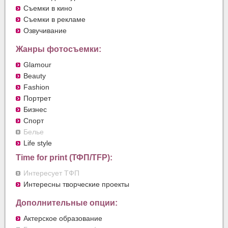
Съемки в кино
Съемки в рекламе
Озвучивание
Жанры фотосъемки:
Glamour
Beauty
Fashion
Портрет
Бизнес
Спорт
Белье
Life style
Time for print (ТФП/TFP):
Интересует ТФП
Интересны творческие проекты
Дополнительные опции:
Актерское образование