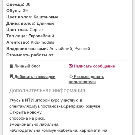
Одежда:
38
Обувь:
39
Цвет волос:
Каштановые
Длина волос:
Длинные
Цвет глаз:
Серые
Тип лица:
Европейский
Агентство:
Kids-models
Владение языками:
Английский, Русский
Стоимость работы от:
Личный блог
Написать сообщение
Добавить в закладки
Рекомендовать
пользователя
Дополнительная информация
Учусь в ИТИ ,второй курс.участвую в
спектаклях.муз.постановках.репризах.озвучке.
Открыта новому.
способна на риск,
эмоционально лабильна,
наблюдательна,коммуникабельна, харизматична ,