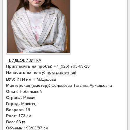
ВИДЕОВИЗИТКА
Пригласить на пробы:
+7 (926) 703-09-28
Написать на почту:
показать e-mail
ВУЗ:
ИТИ им.П.М.Ершова
Мастерская (мастер):
Соловьева Татьяна Аркадьевна
Опыт:
Небольшой
Страна:
Россия
Город:
Москва, -
Возраст:
19
Рост:
172 см
Вес:
63 кг
Объемы:
93/63/87 см