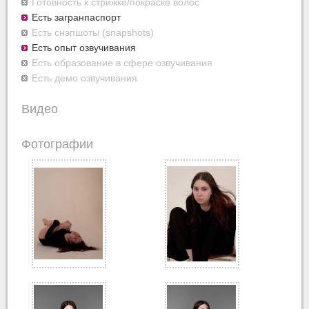
Готовность к стрижке/покраске волос
Есть загранпаспорт
Есть снэпшоты (snapshots)
Есть опыт озвучивания
Есть образование в сфере озвучивания
Есть демо озвучивания
Видео
Фотографии