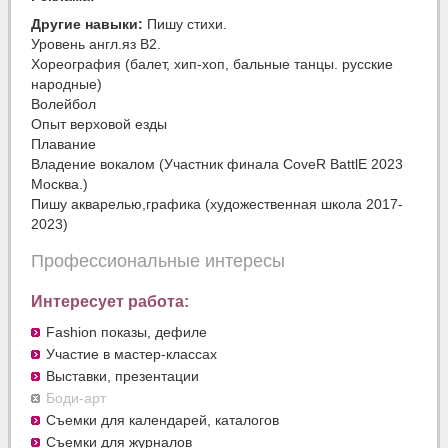
Другие навыки:
Пишу стихи.
Уровень англ.яз В2.
Хореография (балет, хип-хоп, бальные танцы. русские
народные)
Волейбол
Опыт верховой езды
Плавание
Владение вокалом (Участник финала CoveR BattlE 2023
Москва.)
Пишу акварелью,графика (художественная школа 2017-
2023)
Профессиональные интересы
Интересует работа:
Fashion показы, дефиле
Участие в мастер-классах
Выставки, презентации
Боди-арт
Съемки для календарей, каталогов
Съемки для журналов