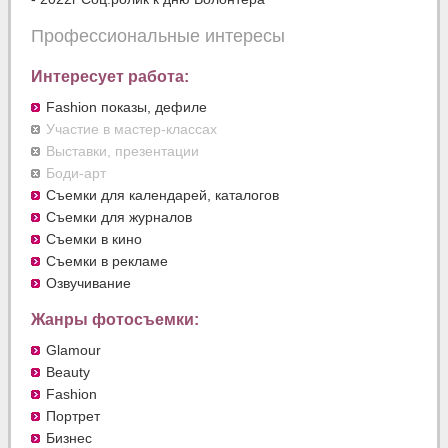
Профессиональные интересы
Интересует работа:
Fashion показы, дефиле
Участие в мастер-классах
Выставки, презентации
Боди-арт
Съемки для календарей, каталогов
Съемки для журналов
Съемки в кино
Съемки в рекламе
Озвучивание
Жанры фотосъемки:
Glamour
Beauty
Fashion
Портрет
Бизнес