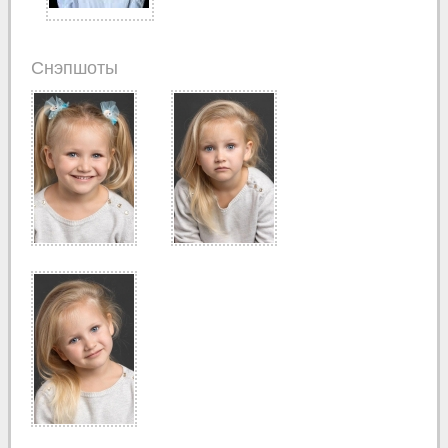
Снэпшоты