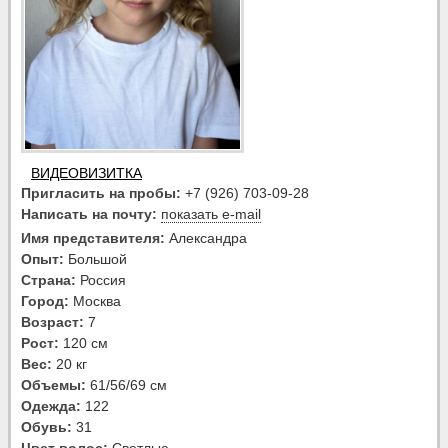
ВИДЕОВИЗИТКА
Пригласить на пробы:
+7 (926) 703-09-28
Написать на почту:
показать e-mail
Имя представителя:
Александра
Опыт:
Большой
Страна:
Россия
Город:
Москва
Возраст:
7
Рост:
120 см
Вес:
20 кг
Объемы:
61/56/69 см
Одежда:
122
Обувь:
31
Цвет волос:
Светлые