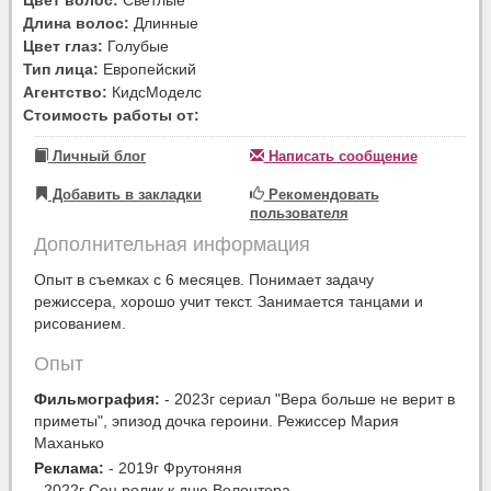
Длина волос:
Длинные
Цвет глаз:
Голубые
Тип лица:
Европейский
Агентство:
КидсМоделс
Стоимость работы от:
Личный блог
Написать сообщение
Добавить в закладки
Рекомендовать
пользователя
Дополнительная информация
Опыт в съемках с 6 месяцев. Понимает задачу
режиссера, хорошо учит текст. Занимается танцами и
рисованием.
Опыт
Фильмография:
- 2023г сериал "Вера больше не верит в
приметы", эпизод дочка героини. Режиссер Мария
Маханько
Реклама:
- 2019г Фрутоняня
- 2022г Соц.ролик к дню Волонтера