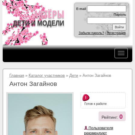
E-mail
Пароль
Забыли пароль?
|
Регистрация
Главная
»
Каталог участников
»
Дети
» Антон Загайнов
Антон Загайнов
Готов к работе
0
Рейтинг:
Пользователя
рекомендуют