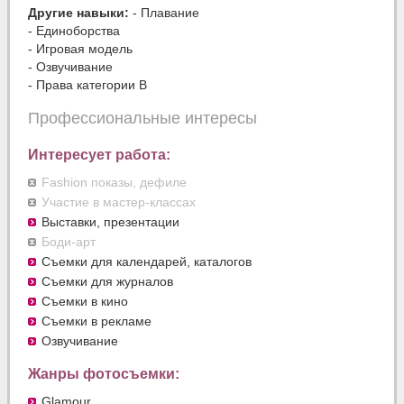
Другие навыки:
- Плавание
- Единоборства
- Игровая модель
- Озвучивание
- Права категории В
Профессиональные интересы
Интересует работа:
Fashion показы, дефиле
Участие в мастер-классах
Выставки, презентации
Боди-арт
Съемки для календарей, каталогов
Съемки для журналов
Съемки в кино
Съемки в рекламе
Озвучивание
Жанры фотосъемки:
Glamour