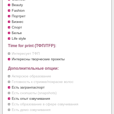
Beauty
Fashion
Портрет
Бизнес
Спорт
Белье
Life style
Time for print (ТФП/TFP):
Интересует ТФП
Интересны творческие проекты
Дополнительные опции:
Актерское образование
Готовность к стрижке/покраске волос
Есть загранпаспорт
Есть снэпшоты (snapshots)
Есть опыт озвучивания
Есть образование в сфере озвучивания
Есть демо озвучивания