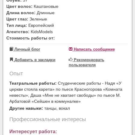
Цвет волос:
Каштановые
Длина волос:
Длинные
Цвет глаз:
Зеленые
Тип лица:
Европейский
Агентство:
KidsModels
Стоимость работы от:
Личный блог
Написать сообщение
Добавить в закладки
Рекомендовать
пользователя
Опыт
Театральные работы:
Студенческие работы - Надя «У
церкви стояла карета» по пьесе Красногорова «Комната
невесты», Даша «Мне не хватает свободы» по пьесе М.
Арбатовой «Сейшен в коммуналке»
Другие навыки:
танцы, вокал
Профессиональные интересы
Интересует работа: