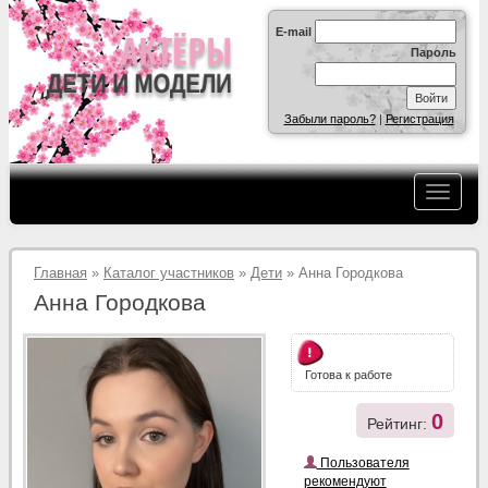
E-mail
Пароль
Забыли пароль?
|
Регистрация
Главная
»
Каталог участников
»
Дети
» Анна Городкова
Анна Городкова
Готова к работе
0
Рейтинг:
Пользователя
рекомендуют