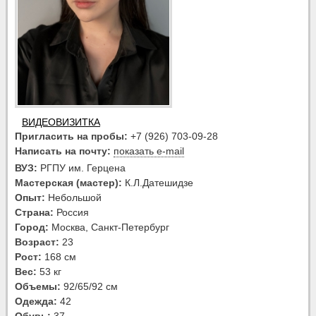
ВИДЕОВИЗИТКА
Пригласить на пробы:
+7 (926) 703-09-28
Написать на почту:
показать e-mail
ВУЗ:
РГПУ им. Герцена
Мастерская (мастер):
К.Л.Датешидзе
Опыт:
Небольшой
Страна:
Россия
Город:
Москва, Санкт-Петербург
Возраст:
23
Рост:
168 см
Вес:
53 кг
Объемы:
92/65/92 см
Одежда:
42
Обувь:
37