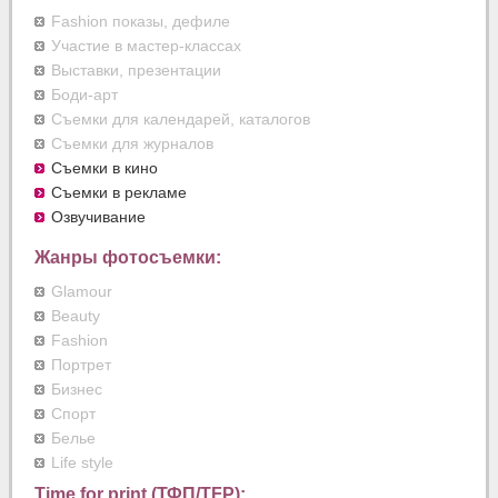
Fashion показы, дефиле
Участие в мастер-классах
Выставки, презентации
Боди-арт
Съемки для календарей, каталогов
Съемки для журналов
Съемки в кино
Съемки в рекламе
Озвучивание
Жанры фотосъемки:
Glamour
Beauty
Fashion
Портрет
Бизнес
Спорт
Белье
Life style
Time for print (ТФП/TFP):