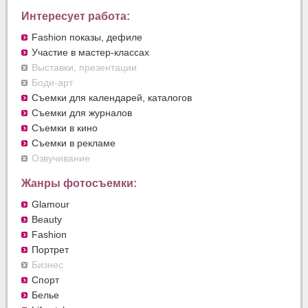
Интересует работа:
Fashion показы, дефиле
Участие в мастер-классах
Выставки, презентации
Боди-арт
Съемки для календарей, каталогов
Съемки для журналов
Съемки в кино
Съемки в рекламе
Озвучивание
Жанры фотосъемки:
Glamour
Beauty
Fashion
Портрет
Бизнес
Спорт
Белье