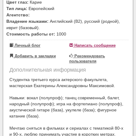
Цвет глаз:
Карие
Тип лица:
Европейский
Агентство:
Владение языками:
Английский (B2), русский (родной),
иврит (базовый).
Стоимость работы от:
1000
Личный блог
Написать сообщение
Добавить в закладки
Рекомендовать
пользователя
Дополнительная информация
Студентка третьего курса актерского факультета,
мастерская Екатерины Александровны Максимовой.
Навыки: вокал (полупроф); танец современный, балет,
народный (полупроф); игра на фортепиано (полупроф),
акустической гитаре (база), укулеле (база); фигурное
катание (база).
Мечтаю сняться в фильмах и сериалах с тематикой 80-х
и 90-х, люблю принимать участие в коротких метрах.