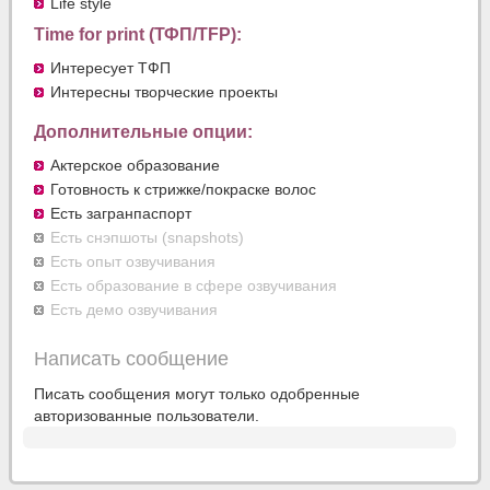
Life style
Time for print (ТФП/TFP):
Интересует ТФП
Интересны творческие проекты
Дополнительные опции:
Актерское образование
Готовность к стрижке/покраске волос
Есть загранпаспорт
Есть снэпшоты (snapshots)
Есть опыт озвучивания
Есть образование в сфере озвучивания
Есть демо озвучивания
Написать сообщение
Писать сообщения могут только одобренные
авторизованные пользователи.