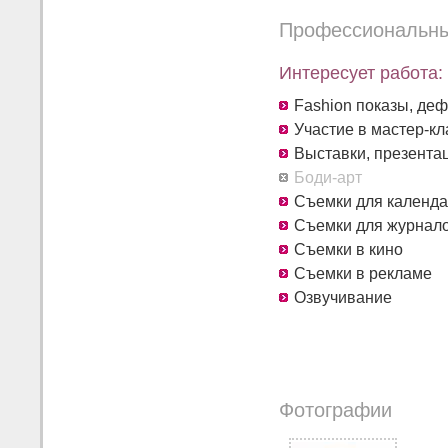
Профессиональны
Интересует работа:
Fashion показы, де
Участие в мастер-кл
Выставки, презента
Боди-арт
Съемки для календа
Съемки для журнал
Съемки в кино
Съемки в рекламе
Озвучивание
Фотографии