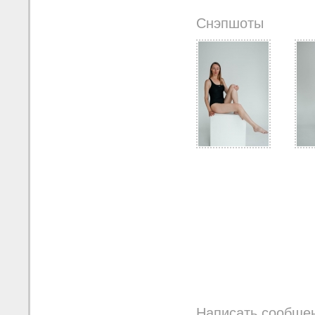
Снэпшоты
Написать сообще