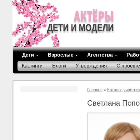
Дети
Взрослые
Агентства
Рабо
Кастинги
Блоги
Утверждения
О проекте
Главная
»
Каталог участни
Светлана Попо