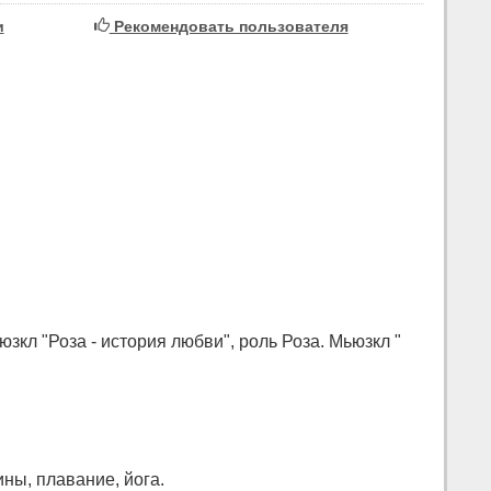
и
Рекомендовать пользователя
зкл "Роза - история любви", роль Роза. Мьюзкл "
ны, плавание, йога.