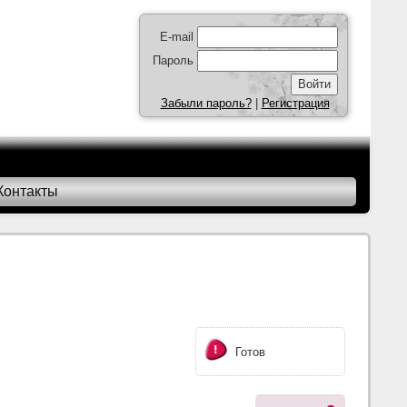
E-mail
Пароль
Забыли пароль?
|
Регистрация
Контакты
Готов