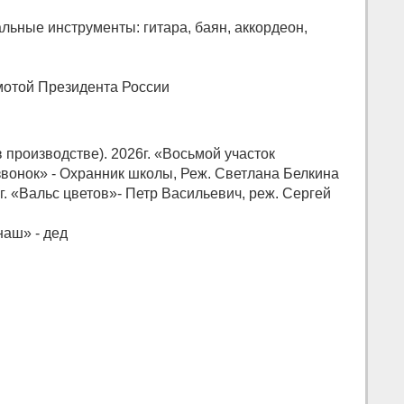
ьные инструменты: гитара, баян, аккордеон,
амотой Президента России
 производстве). 2026г. «Восьмой участок
 звонок» - Охранник школы, Реж. Светлана Белкина
4г. «Вальс цветов»- Петр Васильевич, реж. Сергей
наш» - дед