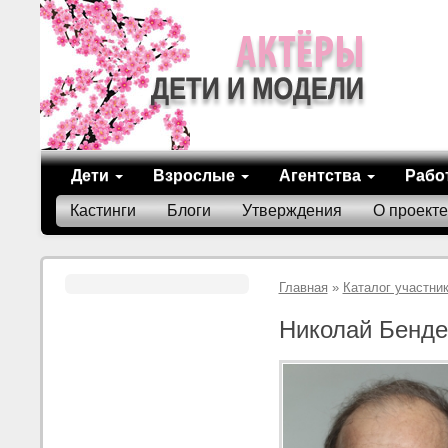
Дети
Взрослые
Агентства
Рабо
Кастинги
Блоги
Утверждения
О проекте
Главная
»
Каталог участни
Николай Бенде