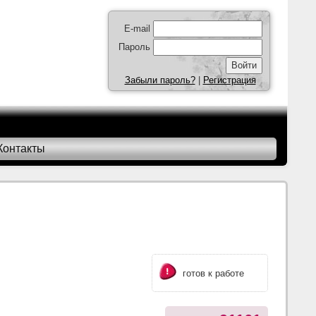
E-mail
Пароль
Забыли пароль?
|
Регистрация
Контакты
готов к работе