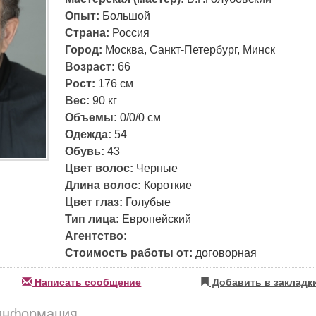
Опыт:
Большой
Страна:
Россия
Город:
Москва, Санкт-Петербург, Минск
Возраст:
66
Рост:
176 см
Вес:
90 кг
Объемы:
0/0/0 см
Одежда:
54
Обувь:
43
Цвет волос:
Черные
Длина волос:
Короткие
Цвет глаз:
Голубые
Тип лица:
Европейский
Агентство:
Стоимость работы от:
договорная
Написать сообщение
Добавить в закладк
информация