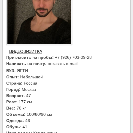
ВИДЕОВИЗИТКА
Пригласить на пробы:
+7 (926) 703-09-28
Написать на почту:
показать e-mail
ВУЗ:
ЯГТИ
Опыт:
Небольшой
Страна:
Россия
Город:
Москва
Возраст:
47
Рост:
177 см
Вес:
70 кг
Объемы:
100/80/90 см
Одежда:
46
Обувь:
41
Цвет волос:
Каштановые