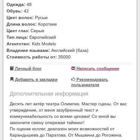
Одежда:
48
Обувь:
42
Цвет волос:
Русые
Длина волос:
Короткие
Цвет глаз:
Серые
Тип лица:
Европейский
Агентство:
Kids Models
Владение языками:
Английский (база)
Стоимость работы от:
35000
Личный блог
Написать сообщение
Добавить в закладки
Рекомендовать
пользователя
Дополнительная информация
Десять лет актёр театра Олимпик. Мастер сцены. От вас
утверждение, от меня зазубренный текст и
коммуникабельность со всеми цехами! Со мной вы
закончите смену опережая тайминг!
По оценке коллег, диапазон моих возможностей от
Карандышева до Паратова. От Мышкина до Рогожина.