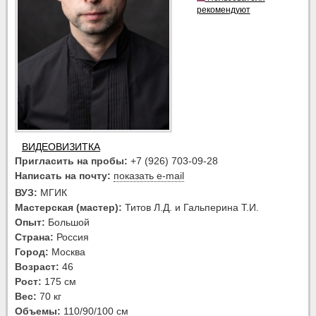
рекомендуют
ВИДЕОВИЗИТКА
Пригласить на пробы:
+7 (926) 703-09-28
Написать на почту:
показать e-mail
ВУЗ:
МГИК
Мастерская (мастер):
Титов Л.Д. и Гальперина Т.И.
Опыт:
Большой
Страна:
Россия
Город:
Москва
Возраст:
46
Рост:
175 см
Вес:
70 кг
Объемы:
110/90/100 см