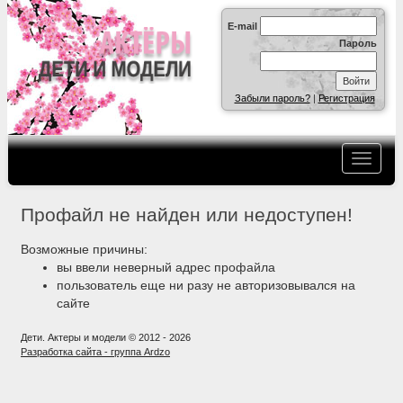
E-mail
Пароль
Забыли пароль?
|
Регистрация
Профайл не найден или недоступен!
Возможные причины:
вы ввели неверный адрес профайла
пользователь еще ни разу не авторизовывался на
сайте
Дети. Актеры и модели © 2012 - 2026
Разработка сайта - группа Ardzo