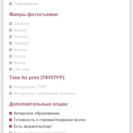
Озвучивание
Жанры фотосъемки:
Glamour
Beauty
Fashion
Портрет
Бизнес
Спорт
Белье
Life style
Time for print (ТФП/TFP):
Интересует ТФП
Интересны творческие проекты
Дополнительные опции:
Актерское образование
Готовность к стрижке/покраске волос
Есть загранпаспорт
Есть снэпшоты (snapshots)