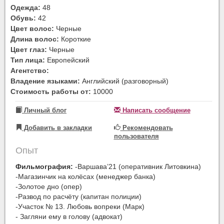
Одежда:
48
Обувь:
42
Цвет волос:
Черные
Длина волос:
Короткие
Цвет глаз:
Черные
Тип лица:
Европейский
Агентство:
Владение языками:
Английский (разговорный)
Стоимость работы от:
10000
Личный блог
Написать сообщение
Добавить в закладки
Рекомендовать
пользователя
Опыт
Фильмография:
-Варшава’21 (оперативник Литовкина)
-Магазинчик на колёсах (менеджер банка)
-Золотое дно (опер)
-Развод по расчёту (капитан полиции)
-Участок № 13. Любовь вопреки (Марк)
- Загляни ему в голову (адвокат)