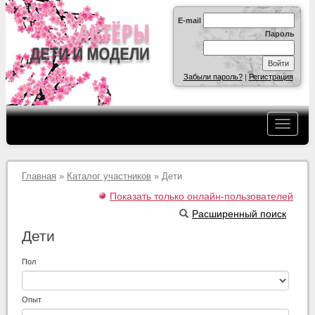
E-mail
Пароль
Забыли пароль?
|
Регистрация
Главная
»
Каталог участников
» Дети
Показать только онлайн-пользователей
Расширенный поиск
Дети
Пол
Опыт