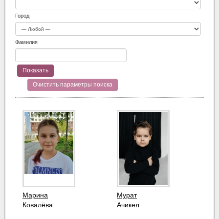
Город
Фамилия
Очистить параметры поиска
Марина
Мурат
Ковалёва
Ачикел