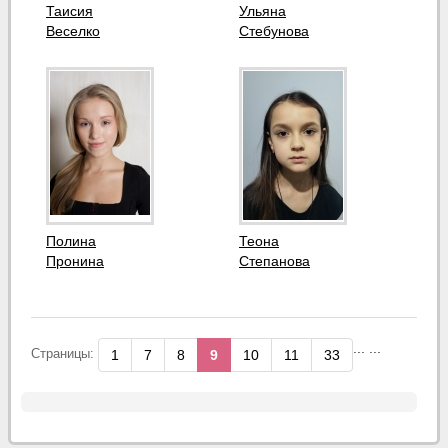
Таисия
Ульяна
Веселко
Стебунова
Полина
Теона
Пронина
Степанова
...
...
Страницы:
1
7
8
9
10
11
33