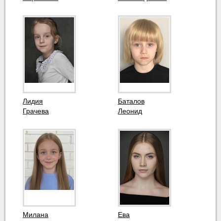
Лидия
Баталов
Грачева
Леонид
Милана
Ева