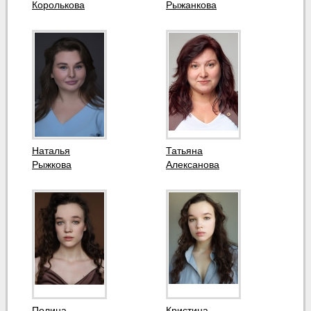
Королькова
Рыжанкова
Наталья
Татьяна
Рыжкова
Aлексанова
Полина
Кристина