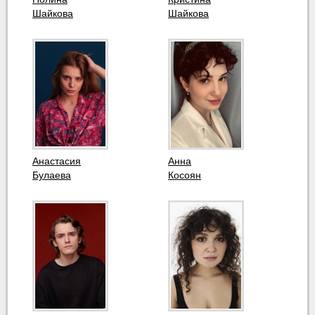
Шайкова
Шайкова
Анастасия
Анна
Булаева
Косоян