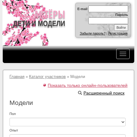
E-mail
Пароль
Забыли пароль?
|
Регистрация
Главная
»
Каталог участников
» Модели
Показать только онлайн-пользователей
Расширенный поиск
Модели
Пол
Опыт