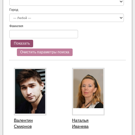
Город
Фамилия
Очистить параметры поиска
Валентин
Наталья
Смирнов
Ивачева