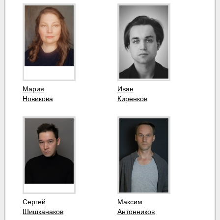
Мария
Иван
Новикова
Киренков
Сергей
Максим
Шишканаков
Антонников