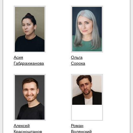
Асия
Ольга
Габдрахманова
Сорока
Алексей
Роман
Красноштанов
Волянский