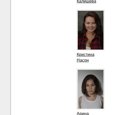
Калишева
Кристина
Насон
Арина