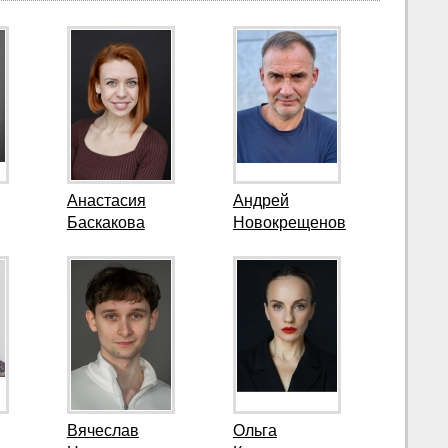
Анастасия
Андрей
Баскакова
Новокрещенов
Вячеслав
Ольга