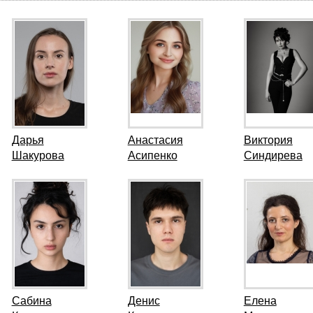
Дарья
Анастасия
Виктория
Шакурова
Асипенко
Синдирева
Сабина
Денис
Елена