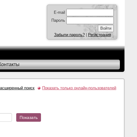
E-mail
Пароль
Забыли пароль?
|
Регистрация
Контакты
асширенный поиск
Показать только онлайн-пользователей