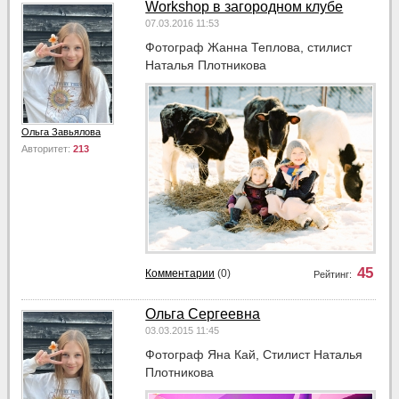
Workshop в загородном клубе
07.03.2016 11:53
Фотограф Жанна Теплова, стилист
Наталья Плотникова
Ольга Завьялова
Авторитет:
213
45
Комментарии
(0)
Рейтинг:
Ольга Сергеевна
03.03.2015 11:45
Фотограф Яна Кай, Стилист Наталья
Плотникова