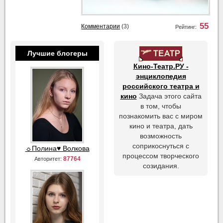
55
Комментарии
(3)
Рейтинг:
Лучшие блогеры
Кино-Театр.РУ -
энциклопедия
российского театра и
кино
Задача этого сайта
в том, чтобы
познакомить вас с миром
кино и театра, дать
возможность
соприкоснуться с
☼Полина♥ Волкова
процессом творческого
87764
Авторитет:
созидания.