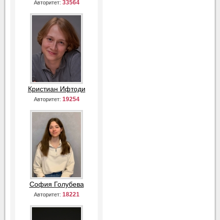
33564
Авторитет:
Кристиан Ифтоди
19254
Авторитет:
София Голубева
18221
Авторитет: