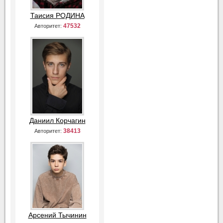
Таисия РОДИНА
47532
Авторитет:
Даниил Корчагин
38413
Авторитет:
Арсений Тычинин