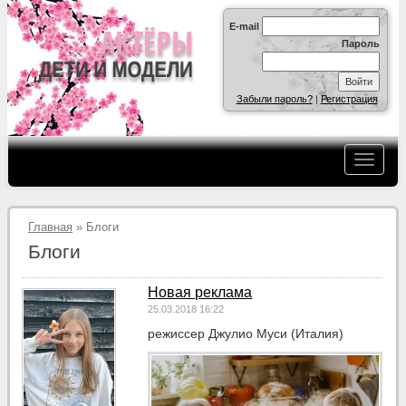
E-mail
Пароль
Забыли пароль?
|
Регистрация
Главная
» Блоги
Блоги
Новая реклама
25.03.2018 16:22
режиссер Джулио Муси (Италия)