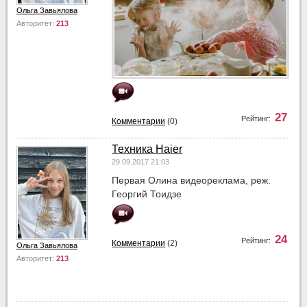
Ольга Завьялова
Авторитет:
213
27
Рейтинг:
Комментарии
(0)
Техника Haier
29.09.2017 21:03
Первая Олина видеореклама, реж.
Георгий Тоидзе
24
Рейтинг:
Комментарии
(2)
Ольга Завьялова
Авторитет:
213