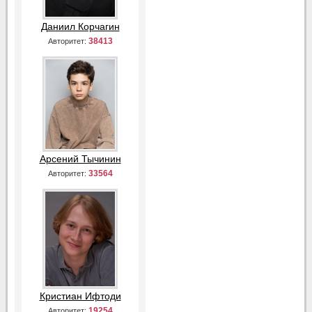
Даниил Корчагин
38413
Авторитет:
Арсений Тычинин
33564
Авторитет:
Кристиан Ифтоди
19254
Авторитет: