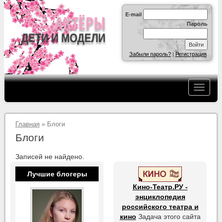
E-mail
Пароль
Забыли пароль?
|
Регистрация
Главная
» Блоги
Блоги
Записей не найдено.
Лучшие блогеры
Кино-Театр.РУ -
энциклопедия
российского театра и
кино
Задача этого сайта