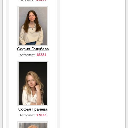
София Голубева
18221
Авторитет:
Софья Грачева
17832
Авторитет: