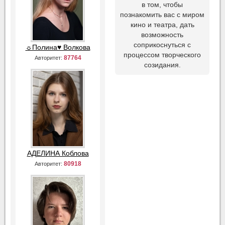
в том, чтобы
познакомить вас с миром
кино и театра, дать
возможность
соприкоснуться с
☼Полина♥ Волкова
процессом творческого
87764
Авторитет:
созидания.
АДЕЛИНА Коблова
80918
Авторитет: