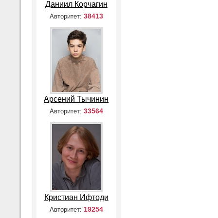
Даниил Корчагин
38413
Авторитет:
Арсений Тычинин
33564
Авторитет:
Кристиан Ифтоди
19254
Авторитет: