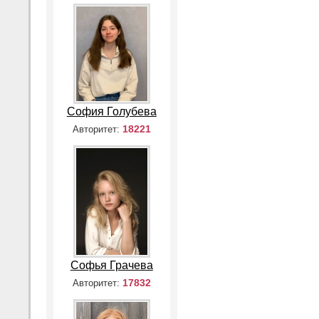
София Голубева
18221
Авторитет:
Софья Грачева
17832
Авторитет: