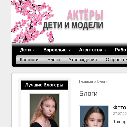
Дети
Взрослые
Агентства
Рабо
Кастинги
Блоги
Утверждения
О проекте
Главная
» Блоги
Лучшие блогеры
Блоги
Фото
27.07.20
Так пр