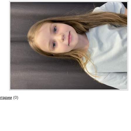
тарии
(0)