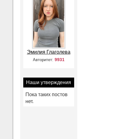
Эмилия Глаголева
9931
Авторитет:
Наши утверждения
Пока таких постов
нет.