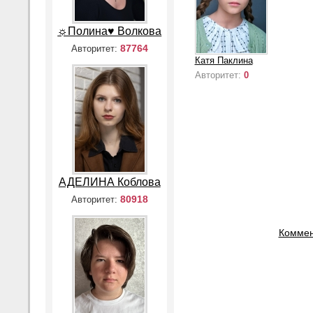
☼Полина♥ Волкова
87764
Авторитет:
Катя Паклина
Авторитет:
0
АДЕЛИНА Коблова
80918
Авторитет:
Коммен