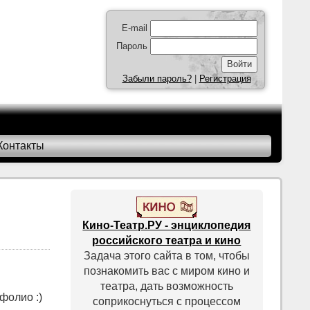
E-mail
Пароль
Забыли пароль?
|
Регистрация
Контакты
Кино-Театр.РУ - энциклопедия
российского театра и кино
Задача этого сайта в том, чтобы
познакомить вас с миром кино и
театра, дать возможность
фолио :)
соприкоснуться с процессом