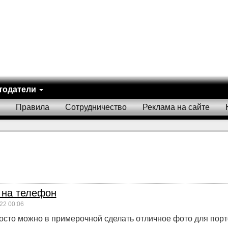
тодатели
Правила
Сотрудничество
Реклама на сайте
 на телефон
22 00:06
осто можно в примерочной сделать отличное фото для порт