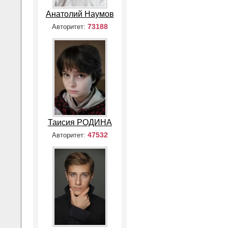
Анатолий Наумов
73188
Авторитет:
Таисия РОДИНА
47532
Авторитет: