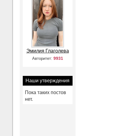
Эмилия Глаголева
9931
Авторитет:
Наши утверждения
Пока таких постов
нет.