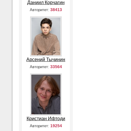
Даниил Корчагин
38413
Авторитет:
Арсений Тычинин
33564
Авторитет:
Кристиан Ифтоди
19254
Авторитет: