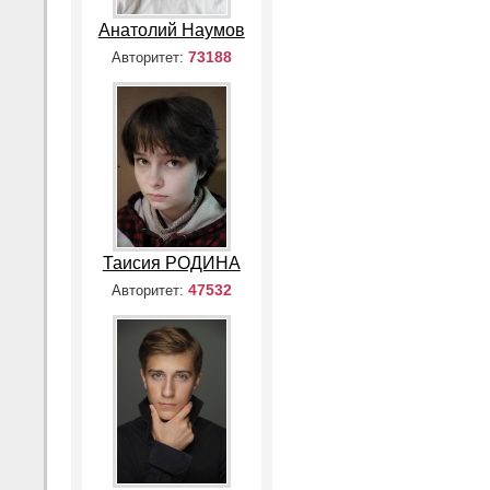
Анатолий Наумов
73188
Авторитет:
Таисия РОДИНА
47532
Авторитет: