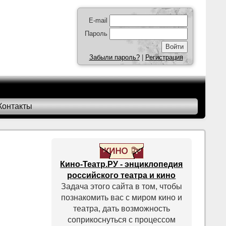
E-mail
Пароль
Забыли пароль?
|
Регистрация
Контакты
Кино-Театр.РУ - энциклопедия
российского театра и кино
Задача этого сайта в том, чтобы
познакомить вас с миром кино и
театра, дать возможность
соприкоснуться с процессом