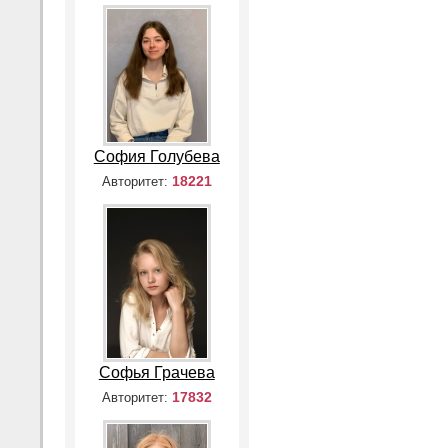
София Голубева
18221
Авторитет:
Софья Грачева
17832
Авторитет: