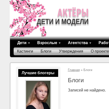
Дети
Взрослые
Агентства
Рабо
Кастинги
Блоги
Утверждения
О проекте
Главная
» Блоги
Лучшие блогеры
Блоги
Записей не найдено.