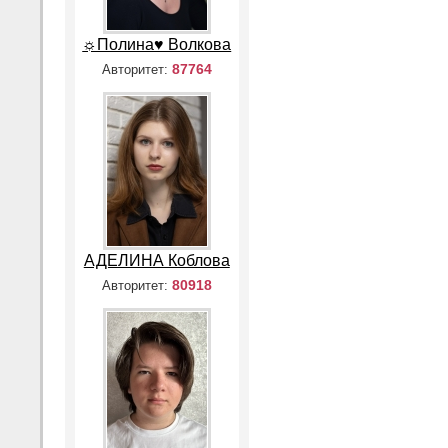
☼Полина♥ Волкова
87764
Авторитет:
АДЕЛИНА Коблова
80918
Авторитет: